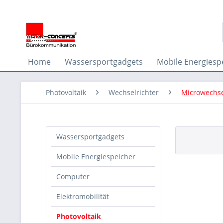
Home
Wassersportgadgets
Mobile Energiesp
Photovoltaik
Wechselrichter
Microwechse
Wassersportgadgets
Mobile Energiespeicher
Computer
Elektromobilität
Photovoltaik