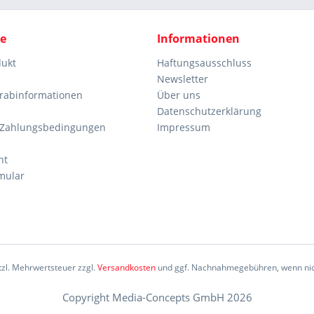
ce
Informationen
dukt
Haftungsausschluss
Newsletter
orabinformationen
Über uns
Datenschutzerklärung
 Zahlungsbedingungen
Impressum
ht
mular
etzl. Mehrwertsteuer zzgl.
Versandkosten
und ggf. Nachnahmegebühren, wenn nic
Copyright Media-Concepts GmbH 2026