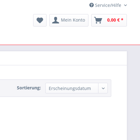
Service/Hilfe
Mein Konto
0,00 € *
Sortierung: