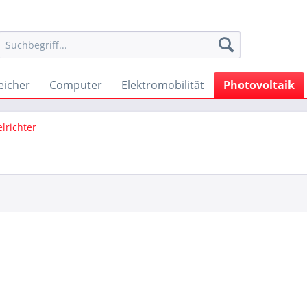
eicher
Computer
Elektromobilität
Photovoltaik
lrichter