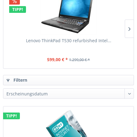
TIPP!
Lenovo ThinkPad T530 refurbished Intel...
599,00 € *
1.299,00 € *
Filtern
TIPP!