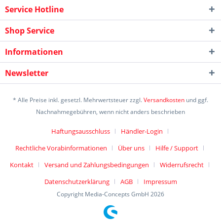
Service Hotline
Shop Service
Informationen
Newsletter
* Alle Preise inkl. gesetzl. Mehrwertsteuer zzgl.
Versandkosten
und ggf.
Nachnahmegebühren, wenn nicht anders beschrieben
Haftungsausschluss
Händler-Login
Rechtliche Vorabinformationen
Über uns
Hilfe / Support
Kontakt
Versand und Zahlungsbedingungen
Widerrufsrecht
Datenschutzerklärung
AGB
Impressum
Copyright Media-Concepts GmbH 2026