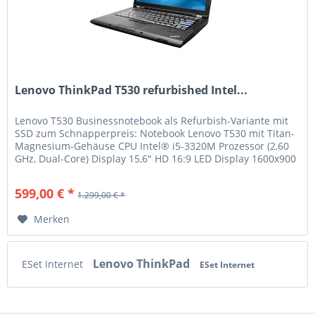
Lenovo ThinkPad T530 refurbished Intel...
Lenovo T530 Businessnotebook als Refurbish-Variante mit
SSD zum Schnapperpreis: Notebook Lenovo T530 mit Titan-
Magnesium-Gehäuse CPU Intel® i5-3320M Prozessor (2,60
GHz, Dual-Core) Display 15,6" HD 16:9 LED Display 1600x900
(matt) RAM 8...
599,00 € *
1.299,00 € *
Merken
Lenovo ThinkPad
ESet Internet
ESet Internet