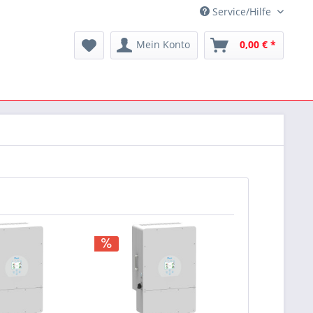
Service/Hilfe
Mein Konto
0,00 € *