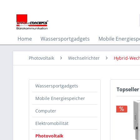
Home
Wassersportgadgets
Mobile Energiesp
Photovoltaik
Wechselrichter
Hybrid-Wech
Wassersportgadgets
Topseller
Mobile Energiespeicher
Computer
Elektromobilität
Photovoltaik