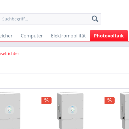
eicher
Computer
Elektromobilität
Photovoltaik
selrichter