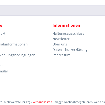
ce
Informationen
dukt
Haftungsausschluss
Newsletter
orabinformationen
Über uns
Datenschutzerklärung
 Zahlungsbedingungen
Impressum
ht
mular
etzl. Mehrwertsteuer zzgl.
Versandkosten
und ggf. Nachnahmegebühren, wenn nic