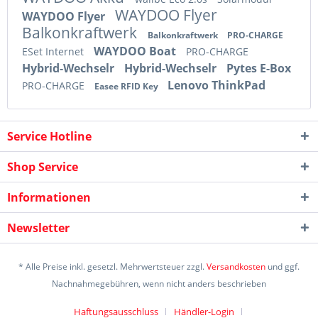
WAYDOO Flyer
WAYDOO Flyer
Balkonkraftwerk
Balkonkraftwerk
PRO-CHARGE
WAYDOO Boat
ESet Internet
PRO-CHARGE
Hybrid-Wechselr
Hybrid-Wechselr
Pytes E-Box
Lenovo ThinkPad
PRO-CHARGE
Easee RFID Key
Service Hotline
Shop Service
Informationen
Newsletter
* Alle Preise inkl. gesetzl. Mehrwertsteuer zzgl.
Versandkosten
und ggf.
Nachnahmegebühren, wenn nicht anders beschrieben
Haftungsausschluss
Händler-Login