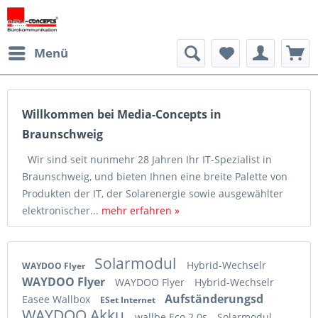
Menü
Willkommen bei Media-Concepts in
Braunschweig
Wir sind seit nunmehr 28 Jahren Ihr IT-Spezialist in
Braunschweig, und bieten Ihnen eine breite Palette von
Produkten der IT, der Solarenergie sowie ausgewählter
elektronischer...
mehr erfahren »
Solarmodul
Hybrid-Wechselr
WAYDOO Flyer
WAYDOO Flyer
WAYDOO Flyer
Hybrid-Wechselr
Aufständerungsd
Easee Wallbox
ESet Internet
WAYDOO Akku
wallbe Eco 2.0s
Solarmodul